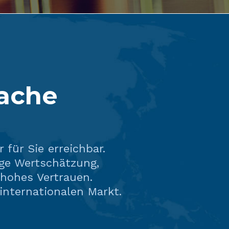
rache
 für Sie erreichbar.
ge Wertschätzung,
 hohes Vertrauen.
internationalen Markt.