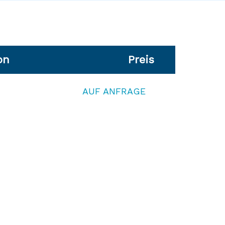
on
Preis
AUF ANFRAGE