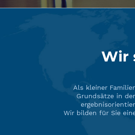
Wir 
Als kleiner Familie
Grundsätze in de
ergebnisorientie
Wir bilden für Sie ei