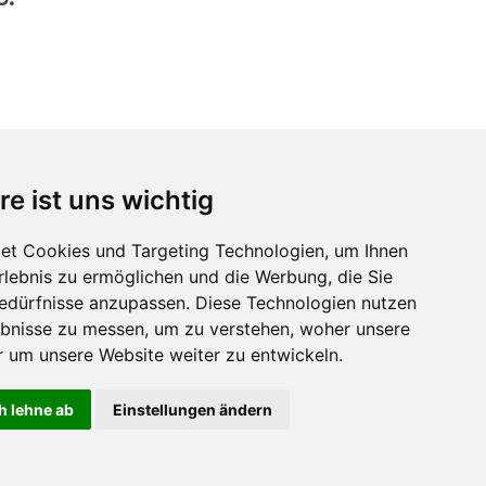
re ist uns wichtig
et Cookies und Targeting Technologien, um Ihnen
Erlebnis zu ermöglichen und die Werbung, die Sie
Bedürfnisse anzupassen. Diese Technologien nutzen
bnisse zu messen, um zu verstehen, woher unsere
um unsere Website weiter zu entwickeln.
rivacy
.
Cookies
.
Cookie-Einstellungen
h lehne ab
Einstellungen ändern