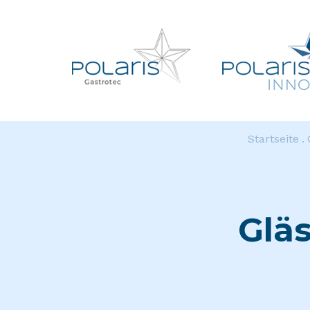
Startseite
Glä