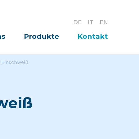
DE
IT
EN
ns
Produkte
Kontakt
r Einschweiß
weiß