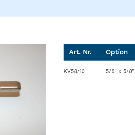
Art. Nr.
Option
KV58/10
5/8" x 5/8