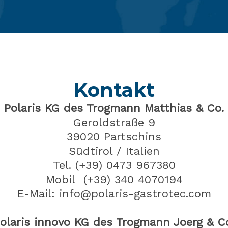
Kontakt
Polaris KG des Trogmann Matthias & Co.
Geroldstraße 9
39020
Partschins
Südtirol / Italien
Tel.
(+39) 0473 967380
Mobil (+39) 340 4070194
E-Mail: info@polaris-gastrotec.com
olaris innovo KG des Trogmann Joerg & C