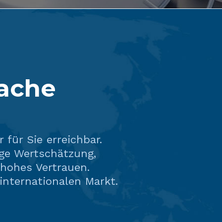
rache
 für Sie erreichbar.
ge Wertschätzung,
 hohes Vertrauen.
internationalen Markt.