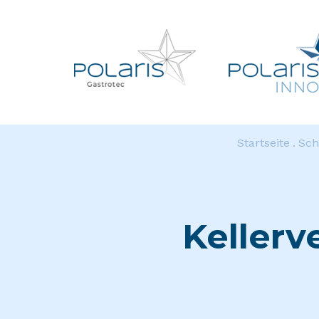
Startseite
Sch
Keller