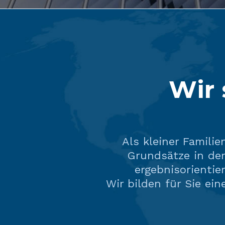
Wir 
Als kleiner Familie
Grundsätze in de
ergebnisorientie
Wir bilden für Sie ei