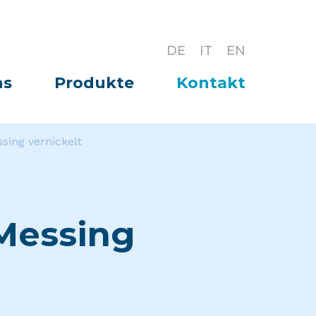
DE
IT
EN
ns
Produkte
Kontakt
sing vernickelt
Messing