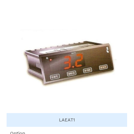
LAEAT1
Option