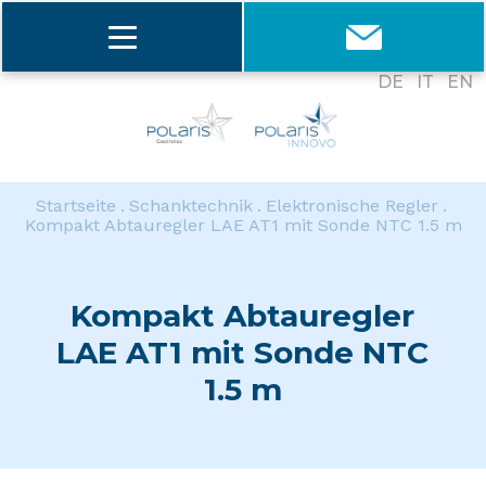
DE
IT
EN
Startseite
Schanktechnik
Elektronische Regler
Kompakt Abtauregler LAE AT1 mit Sonde NTC 1.5 m
Kompakt Abtauregler
LAE AT1 mit Sonde NTC
1.5 m