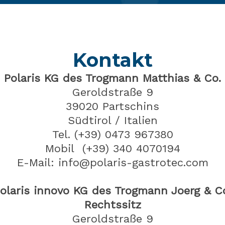
Kontakt
Polaris KG des Trogmann Matthias & Co.
Geroldstraße 9
39020
Partschins
Südtirol / Italien
Tel.
(+39) 0473 967380
Mobil (+39) 340 4070194
E-Mail: info@polaris-gastrotec.com
olaris innovo KG des Trogmann Joerg & C
Rechtssitz
Geroldstraße 9