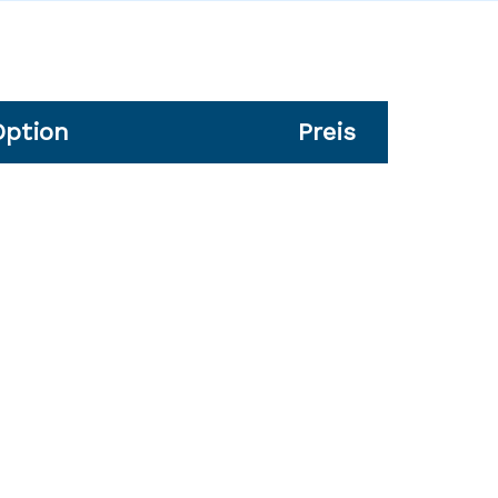
Option
Preis