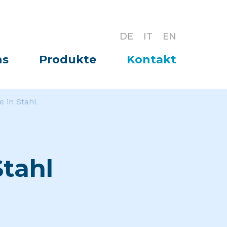
DE
IT
EN
ns
Produkte
Kontakt
e in Stahl
Stahl