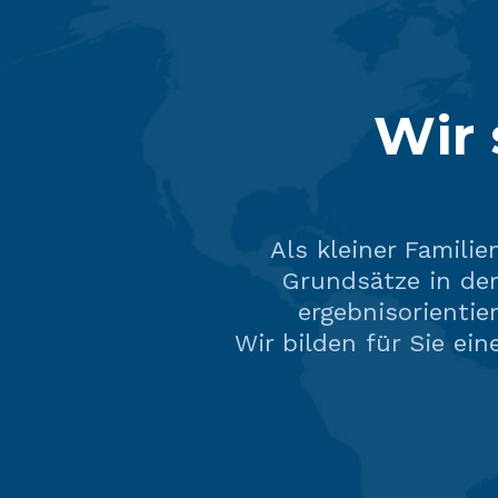
Wir 
Als kleiner Familie
Grundsätze in de
ergebnisorientie
Wir bilden für Sie ei