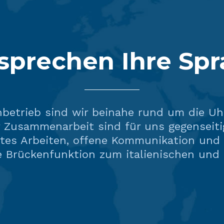
sprechen Ihre Sp
nbetrieb sind wir beinahe rund um die Uhr
r Zusammenarbeit sind für uns gegenseiti
rtes Arbeiten, offene Kommunikation und
ne Brückenfunktion zum italienischen und 