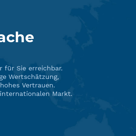
rache
 für Sie erreichbar.
ge Wertschätzung,
 hohes Vertrauen.
internationalen Markt.