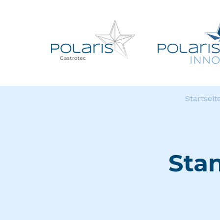
Startseit
Stan