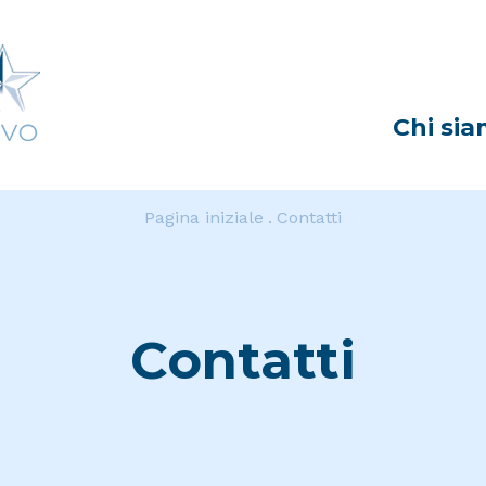
Chi si
Pagina iniziale
Contatti
Contatti