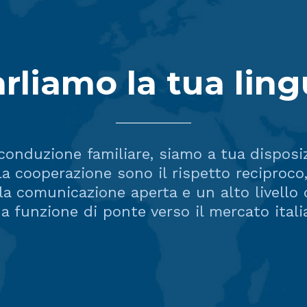
rliamo la tua lin
onduzione familiare, siamo a tua disposi
lla cooperazione sono il rispetto reciproco,
, la comunicazione aperta e un alto livello d
 funzione di ponte verso il mercato itali