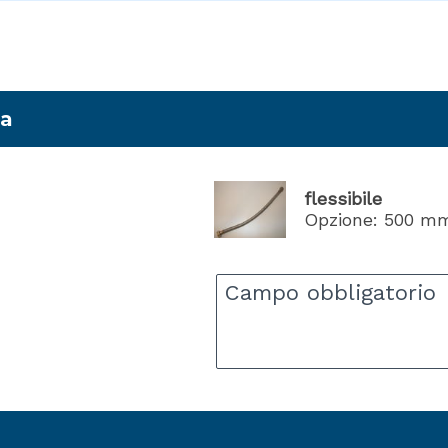
ta
flessibile
Opzione: 500 mm 