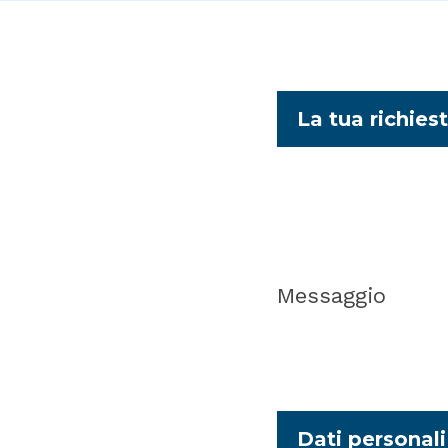
La tua richies
Messaggio
Dati personali