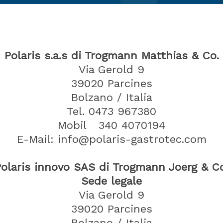
Polaris s.a.s di Trogmann Matthias & Co.
Via Gerold 9
39020
Parcines
Bolzano / Italia
Tel.
0473 967380
Mobil 340 4070194
E-Mail: info@polaris-gastrotec.com
Polaris innovo SAS di Trogmann Joerg & Co
Sede legale
Via Gerold 9
39020
Parcines
Bolzano / Italia