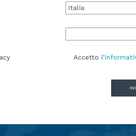
Italia
vacy
Accetto
l’informati
IN