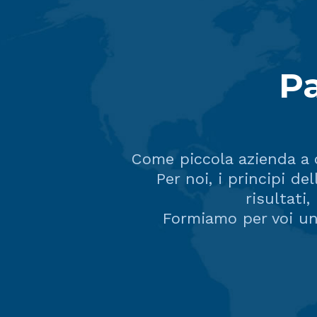
Pa
Come piccola azienda a c
Per noi, i principi de
risultati
Formiamo per voi una