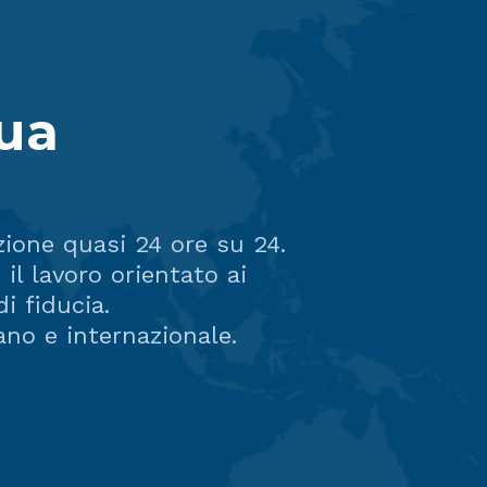
gua
zione quasi 24 ore su 24.
 il lavoro orientato ai
i fiducia.
ano e internazionale.