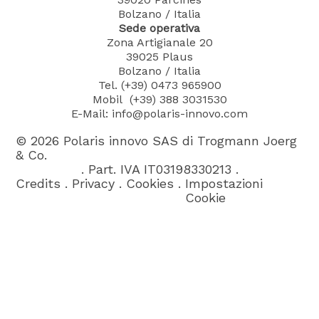
Bolzano / Italia
Sede operativa
Zona Artigianale 20
39025
Plaus
Bolzano / Italia
Tel.
(+39) 0473 965900
Mobil (+39) 388 3031530
E-Mail: info@polaris-innovo.com
©
2026
Polaris innovo SAS di Trogmann Joerg
& Co.
.
Part. IVA IT03198330213
.
Credits
.
Privacy
.
Cookies
.
Impostazioni
Cookie