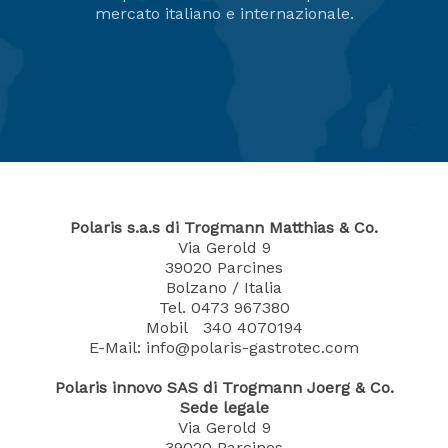
mercato italiano e internazionale.
Polaris s.a.s di Trogmann Matthias & Co.
Via Gerold 9
39020
Parcines
Bolzano / Italia
Tel.
0473 967380
Mobil 340 4070194
E-Mail: info@polaris-gastrotec.com
Polaris innovo SAS di Trogmann Joerg & Co.
Sede legale
Via Gerold 9
39020
Parcines