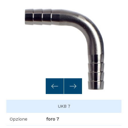
UKB 7
Opzione
foro 7