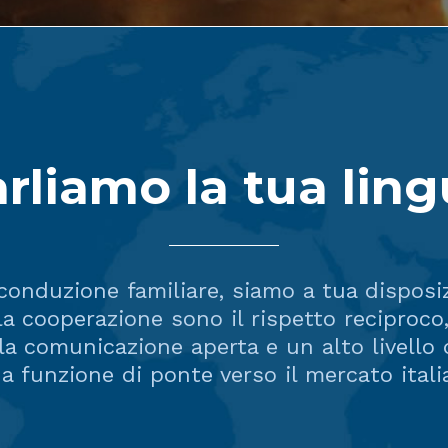
rliamo la tua lin
onduzione familiare, siamo a tua disposi
lla cooperazione sono il rispetto reciproco,
, la comunicazione aperta e un alto livello d
 funzione di ponte verso il mercato itali