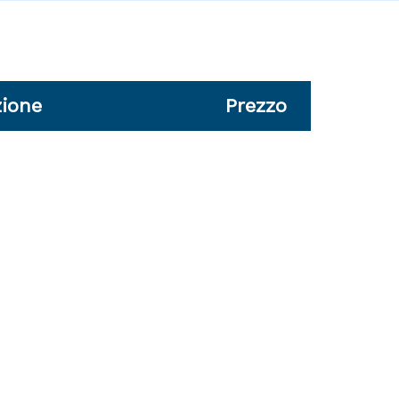
ione
Prezzo