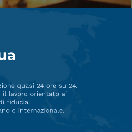
gua
zione quasi 24 ore su 24.
 il lavoro orientato ai
i fiducia.
ano e internazionale.