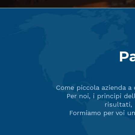
Pa
Come piccola azienda a c
Per noi, i principi de
risultati
Formiamo per voi una