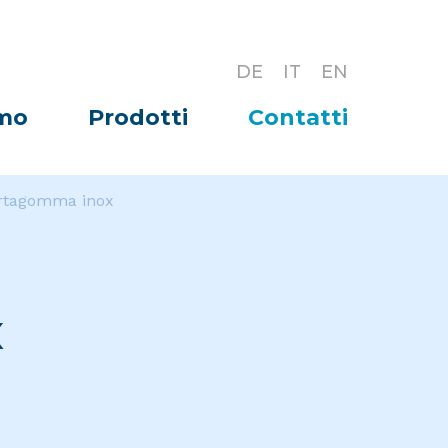
DE
IT
EN
amo
Prodotti
Contatti
rtagomma inox
x