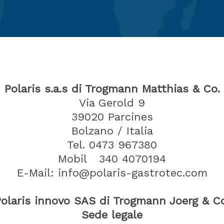
Polaris s.a.s di Trogmann Matthias & Co.
Via Gerold 9
39020
Parcines
Bolzano / Italia
Tel.
0473 967380
Mobil 340 4070194
E-Mail: info@polaris-gastrotec.com
Polaris innovo SAS di Trogmann Joerg & Co
Sede legale