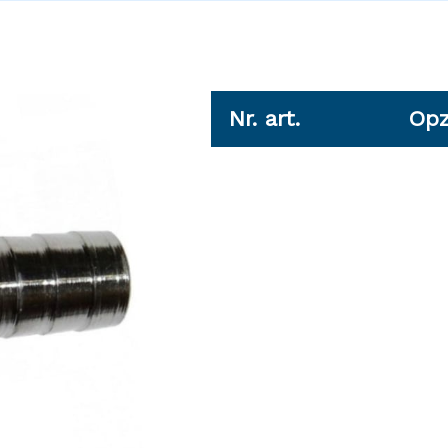
Nr. art.
Opz