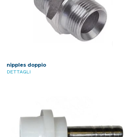
nipples doppio
DETTAGLI