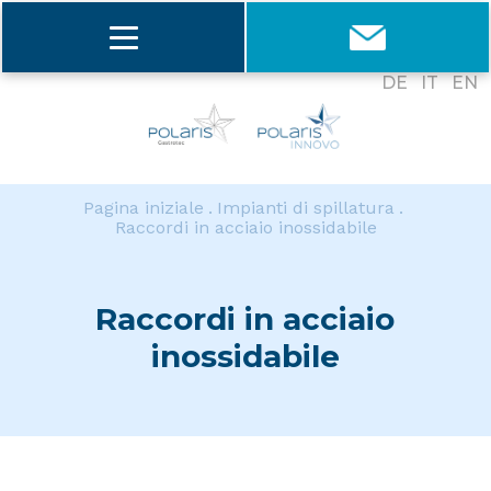
DE
IT
EN
Pagina iniziale
Impianti di spillatura
Raccordi in acciaio inossidabile
Raccordi in acciaio
inossidabile