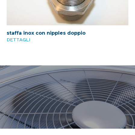
staffa inox con nipples doppio
DETTAGLI