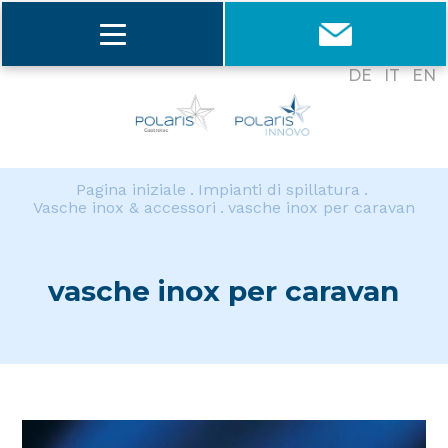
DE
IT
EN
Pagina iniziale
Impianti di spillatura
Vasche inox & accessori
vasche inox per caravan
vasche inox per caravan