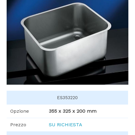
ES353220
Opzione
355 x 325 x 200 mm
Prezzo
SU RICHIESTA